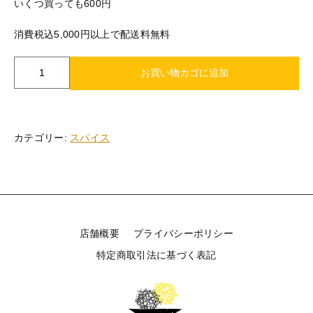
いくつ買っても600円
消費税込5,000円以上で配送料無料
ガ
お買い物カゴに追加
ー
リ
ッ
ク
カテゴリー:
スパイス
パ
ウ
ダ
ー
個
店舗概要
プライバシーポリシー
特定商取引法に基づく表記