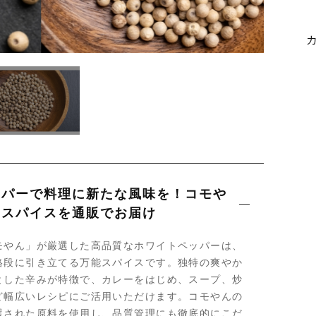
ッピングを続ける
カートを確認
ッパーで料理に新たな風味を！コモや
りスパイスを通販でお届け
モやん」が厳選した高品質なホワイトペッパーは、
格段に引き立てる万能スパイスです。独特の爽やか
とした辛みが特徴で、カレーをはじめ、スープ、炒
ど幅広いレシピにご活用いただけます。コモやんの
選された原料を使用し、品質管理にも徹底的にこだ