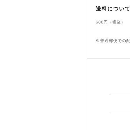
送料につい
600円（税込）
※普通郵便での