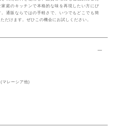
ご家庭のキッチンで本格的な味を再現したい方にぴ
す。通販ならではの手軽さで、いつでもどこでも簡
いただけます。ぜひこの機会にお試しください。
ク
(マレーシア他)