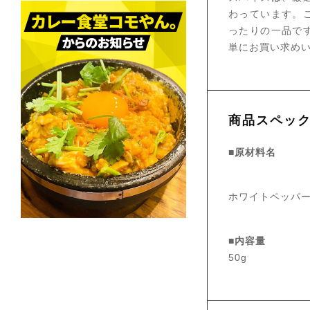
わっています。
ったりの一品で
単にお買い求め
商品スペッ
■原材料名
ホワイトペッパー
■内容量
50g