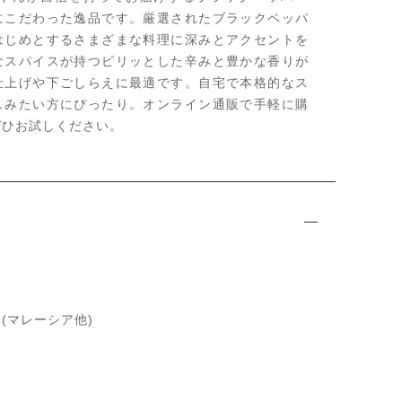
にこだわった逸品です。厳選されたブラックペッパ
はじめとするさまざまな料理に深みとアクセントを
なスパイスが持つピリッとした辛みと豊かな香りが
仕上げや下ごしらえに最適です。自宅で本格的なス
しみたい方にぴったり。オンライン通販で手軽に購
ぜひお試しください。
ク
(マレーシア他)