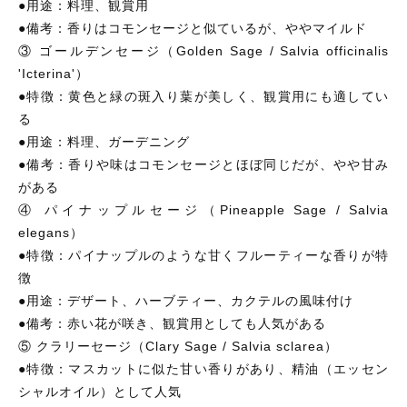
●用途：料理、観賞用
●備考：香りはコモンセージと似ているが、ややマイルド
③ ゴールデンセージ（Golden Sage / Salvia officinalis
'Icterina'）
●特徴：黄色と緑の斑入り葉が美しく、観賞用にも適してい
る
●用途：料理、ガーデニング
●備考：香りや味はコモンセージとほぼ同じだが、やや甘み
がある
④ パイナップルセージ（Pineapple Sage / Salvia
elegans）
●特徴：パイナップルのような甘くフルーティーな香りが特
徴
●用途：デザート、ハーブティー、カクテルの風味付け
●備考：赤い花が咲き、観賞用としても人気がある
⑤ クラリーセージ（Clary Sage / Salvia sclarea）
●特徴：マスカットに似た甘い香りがあり、精油（エッセン
シャルオイル）として人気