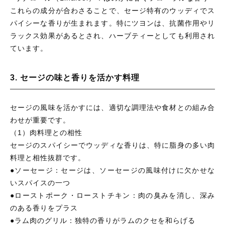
これらの成分が合わさることで、セージ特有のウッディでス
パイシーな香りが生まれます。特にツヨンは、抗菌作用やリ
ラックス効果があるとされ、ハーブティーとしても利用され
ています。
3. セージの味と香りを活かす料理
セージの風味を活かすには、適切な調理法や食材との組み合
わせが重要です。
（1）肉料理との相性
セージのスパイシーでウッディな香りは、特に脂身の多い肉
料理と相性抜群です。
●ソーセージ：セージは、ソーセージの風味付けに欠かせな
いスパイスの一つ
●ローストポーク・ローストチキン：肉の臭みを消し、深み
のある香りをプラス
●ラム肉のグリル：独特の香りがラムのクセを和らげる