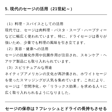
5. 現代のセージの活用（21世紀～）
（1）料理・スパイスとしての活用
現代では、セージは肉料理・パスタ・スープ・ハーブティー
などに幅広く使われています。特に、ドライセージは香りが
強いため、少量でも料理の風味を引き立てます。
（2）美容・健康への活用
セージの抗酸化作用や抗菌作用が注目され、スキンケア・ヘ
アケア製品にも取り入れられています。
（3）スピリチュアルな用途
ネイティブアメリカンの文化が再評価され、ホワイトセージ
を使ったスマッジングが人気を集めています。これにより、
セージは「空間浄化」や「リラックス効果」を求める人々に
広く取り入れられるようになりました。
セージの保存は？フレッシュとドライの長持ちさせる