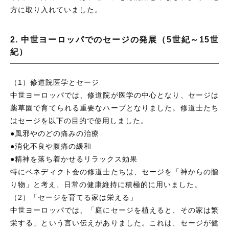
方に取り入れていました。
2. 中世ヨーロッパでのセージの発展（5世紀～15世
紀）
（1）修道院医学とセージ
中世ヨーロッパでは、修道院が医学の中心となり、セージは
薬草園で育てられる重要なハーブとなりました。修道士たち
はセージを以下の目的で使用しました。
●風邪やのどの痛みの治療
●消化不良や腹痛の緩和
●精神を落ち着かせるリラックス効果
特にベネディクト会の修道士たちは、セージを「神からの贈
り物」と考え、日常の健康維持に積極的に用いました。
（2）「セージを育てる家は栄える」
中世ヨーロッパでは、「庭にセージを植えると、その家は繁
栄する」という言い伝えがありました。これは、セージが健