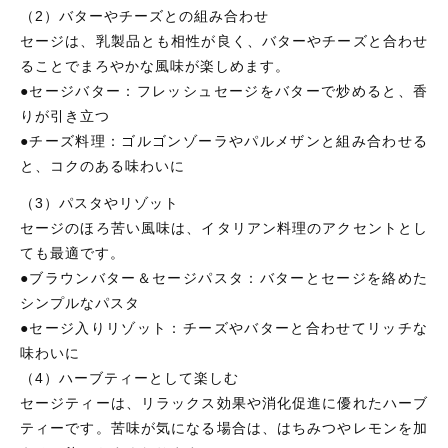
（2）バターやチーズとの組み合わせ
セージは、乳製品とも相性が良く、バターやチーズと合わせ
ることでまろやかな風味が楽しめます。
●セージバター：フレッシュセージをバターで炒めると、香
りが引き立つ
●チーズ料理：ゴルゴンゾーラやパルメザンと組み合わせる
と、コクのある味わいに
（3）パスタやリゾット
セージのほろ苦い風味は、イタリアン料理のアクセントとし
ても最適です。
●ブラウンバター＆セージパスタ：バターとセージを絡めた
シンプルなパスタ
●セージ入りリゾット：チーズやバターと合わせてリッチな
味わいに
（4）ハーブティーとして楽しむ
セージティーは、リラックス効果や消化促進に優れたハーブ
ティーです。苦味が気になる場合は、はちみつやレモンを加