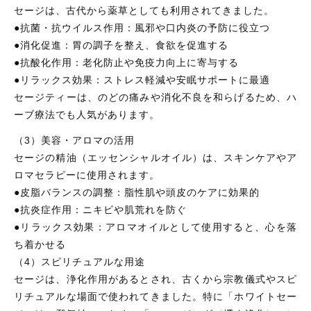
セージは、古代から薬草としても利用されてきました。
●抗菌・抗ウイルス作用：風邪や口内炎の予防に役立つ
●消化促進：胃の調子を整え、食欲を促進する
●抗酸化作用：老化防止や免疫力向上に寄与する
●リラックス効果：ストレス軽減や安眠サポートに最適
セージティーは、のどの痛みや消化不良を和らげるため、ハ
ーブ療法でも人気があります。
（3）美容・アロマの活用
セージの精油（エッセンシャルオイル）は、スキンケアやア
ロマセラピーに使用されます。
●皮脂バランスの調整：脂性肌や頭皮のケアに効果的
●抗炎症作用：ニキビや肌荒れを防ぐ
●リラックス効果：アロマオイルとして使用すると、心を落
ち着かせる
（4）スピリチュアルな用途
セージは、浄化作用があるとされ、古くから宗教儀式やスピ
リチュアルな場面で使われてきました。特に「ホワイトセー