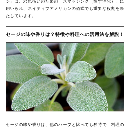
ジ」は、邪気払いのための「スマッジング（燻す浄化）」に
用いられ、ネイティブアメリカンの儀式でも重要な役割を果
たしています。
セージの味や香りは？特徴や料理への活用法を解説！
セージの味や香りは、他のハーブと比べても独特で、料理の