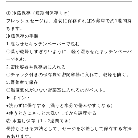
① 冷蔵保存（短期間保存向き）
フレッシュセージは、適切に保存すれば冷蔵庫で約1週間持
ちます。
冷蔵保存の手順
1.湿らせたキッチンペーパーで包む
〇葉が乾燥しすぎないように、軽く湿らせたキッチンペーパ
ーで包む。
2.密閉容器や保存袋に入れる
〇チャック付きの保存袋や密閉容器に入れて、乾燥を防ぐ。
3.野菜室で保存
〇温度変化が少ない野菜室に入れるのがベスト。
▶ ポイント
●洗わずに保存する（洗うと水分で傷みやすくなる）
●使うときにさっと水洗いしてから調理する
② 水差し保存（1～2週間向き）
長持ちさせる方法として、セージを水差しして保存する方法
もあります。