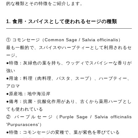
的な種類とその特徴をご紹介します。
1. 食用・スパイスとして使われるセージの種類
① コモンセージ（Common Sage / Salvia officinalis）
最も一般的で、スパイスやハーブティーとして利用されるセ
ージ。
●特徴：灰緑色の葉を持ち、ウッディでスパイシーな香りが
強い
●用途：料理（肉料理、パスタ、スープ）、ハーブティー、
アロマ
●原産地：地中海沿岸
●備考：抗菌・抗酸化作用があり、古くから薬用ハーブとし
ても使われている
② パープルセージ（Purple Sage / Salvia officinalis
'Purpurascens'）
●特徴：コモンセージの変種で、葉が紫色を帯びている