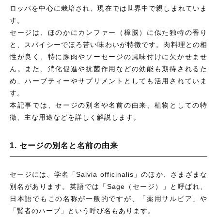
ロッパを中心に栽培され、現在では世界中で親しまれていま
す。
セージは、ほのかにカンファー（樟脳）に似た独特の香り
と、スパイシーでほろ苦い味わいが特徴です。肉料理との相
性が良く、特に豚肉やソーセージの風味付けに欠かせませ
ん。また、消化促進や抗菌作用などの効能も期待されるた
め、ハーブティーやサプリメントとしても活用されていま
す。
本記事では、セージの別名や名前の由来、植物としての特
徴、主な用途などを詳しく解説します。
1. セージの別名と名前の由来
セージには、学名「Salvia officinalis」のほか、さまざまな
別名があります。英語では「Sage（セージ）」と呼ばれ、
日本語でもこの名称が一般的ですが、「薬用サルビア」や
「賢者のハーブ」という呼び名もあります。