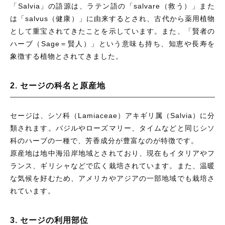
「Salvia」の語源は、ラテン語の「salvare（救う）」また
は「salvus（健康）」に由来するとされ、古代から薬用植物
として重宝されてきたことを示しています。また、「賢者の
ハーブ（Sage＝賢人）」という意味も持ち、知恵や長寿を
象徴する植物とされてきました。
2. セージの科名と原産地
セージは、シソ科（Lamiaceae）アキギリ属（Salvia）に分
類されます。バジルやローズマリー、タイムなどと同じシソ
科のハーブの一種で、芳香成分が豊富なのが特徴です。
原産地は地中海沿岸地域とされており、現在もイタリアやフ
ランス、ギリシャなどで広く栽培されています。また、温暖
な気候を好むため、アメリカやアジアの一部地域でも栽培さ
れています。
3. セージの利用部位