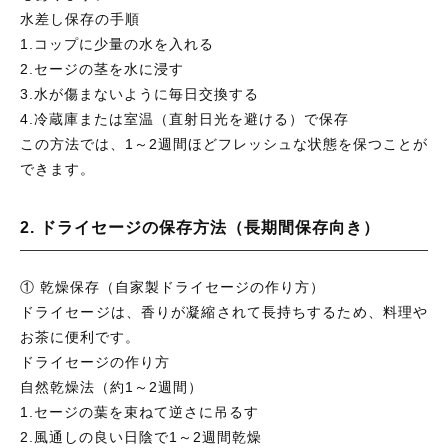
水差し保存の手順
1.コップに少量の水を入れる
2.セージの茎を水に浸す
3.水が傷まないように毎日交換する
4.冷蔵庫または室温（直射日光を避ける）で保存
この方法では、1～2週間ほどフレッシュな状態を保つことが
できます。
2. ドライセージの保存方法（長期間保存向き）
① 乾燥保存（自家製ドライセージの作り方）
ドライセージは、香りが凝縮されて長持ちするため、料理や
お茶に便利です。
ドライセージの作り方
自然乾燥法（約1～2週間）
1.セージの葉を束ねて逆さに吊るす
2.風通しの良い日陰で1～2週間乾燥