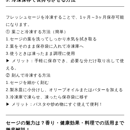
フレッシュセージを冷凍することで、1ヶ月～3ヶ月保存可能
になります。
① 葉ごと冷凍する方法（簡単）
1.セージの葉を洗ってしっかり水気を拭き取る
2.葉をそのまま保存袋に入れて冷凍庫へ
3.使うときは凍ったまま調理に使用
▶ メリット：手軽に保存でき、必要な分だけ取り出して使
える。
② 刻んで冷凍する方法
1.セージを細かく刻む
2.製氷皿に小分けし、オリーブオイルまたはバターを加える
3.冷凍庫で凍らせ、凍ったら保存袋に移す
▶ メリット：パスタや炒め物にすぐ使えて便利！
セージの魅力は？香り・健康効果・料理での活用まで
徹底解説！