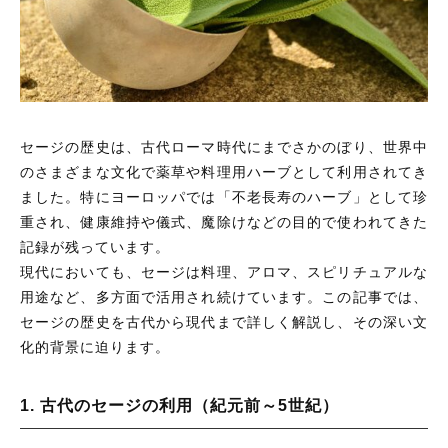
セージの歴史は、古代ローマ時代にまでさかのぼり、世界中
のさまざまな文化で薬草や料理用ハーブとして利用されてき
ました。特にヨーロッパでは「不老長寿のハーブ」として珍
重され、健康維持や儀式、魔除けなどの目的で使われてきた
記録が残っています。
現代においても、セージは料理、アロマ、スピリチュアルな
用途など、多方面で活用され続けています。この記事では、
セージの歴史を古代から現代まで詳しく解説し、その深い文
化的背景に迫ります。
1. 古代のセージの利用（紀元前～5世紀）