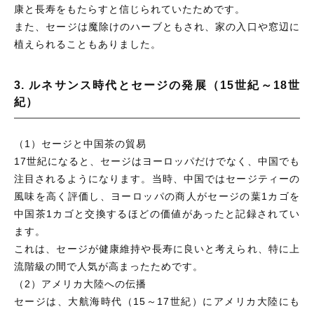
康と長寿をもたらすと信じられていたためです。
また、セージは魔除けのハーブともされ、家の入口や窓辺に
植えられることもありました。
3. ルネサンス時代とセージの発展（15世紀～18世
紀）
（1）セージと中国茶の貿易
17世紀になると、セージはヨーロッパだけでなく、中国でも
注目されるようになります。当時、中国ではセージティーの
風味を高く評価し、ヨーロッパの商人がセージの葉1カゴを
中国茶1カゴと交換するほどの価値があったと記録されてい
ます。
これは、セージが健康維持や長寿に良いと考えられ、特に上
流階級の間で人気が高まったためです。
（2）アメリカ大陸への伝播
セージは、大航海時代（15～17世紀）にアメリカ大陸にも