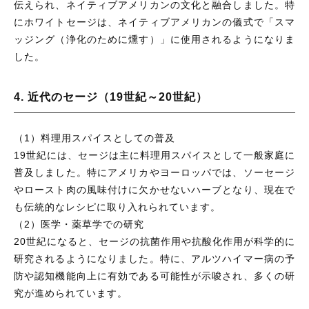
伝えられ、ネイティブアメリカンの文化と融合しました。特
にホワイトセージは、ネイティブアメリカンの儀式で「スマ
ッジング（浄化のために燻す）」に使用されるようになりま
した。
4. 近代のセージ（19世紀～20世紀）
（1）料理用スパイスとしての普及
19世紀には、セージは主に料理用スパイスとして一般家庭に
普及しました。特にアメリカやヨーロッパでは、ソーセージ
やロースト肉の風味付けに欠かせないハーブとなり、現在で
も伝統的なレシピに取り入れられています。
（2）医学・薬草学での研究
20世紀になると、セージの抗菌作用や抗酸化作用が科学的に
研究されるようになりました。特に、アルツハイマー病の予
防や認知機能向上に有効である可能性が示唆され、多くの研
究が進められています。