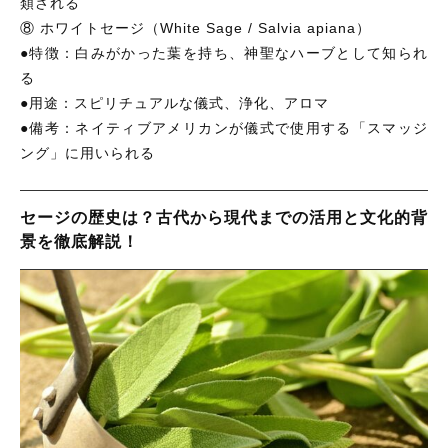
類される
⑧ ホワイトセージ（White Sage / Salvia apiana）
●特徴：白みがかった葉を持ち、神聖なハーブとして知られ
る
●用途：スピリチュアルな儀式、浄化、アロマ
●備考：ネイティブアメリカンが儀式で使用する「スマッジ
ング」に用いられる
セージの歴史は？古代から現代までの活用と文化的背
景を徹底解説！