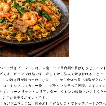
パイス焼きビーフン」は、東南アジア屋台麺の香ばしさと、インド
ピです。ビーフンは茹でずに戻してから強火で焼き付けることで、
。この焼き目が味の土台になり、ここから全体の香り構造が立ち上
、コモミックス（カレー粉）→ガラムマサラの二段階。まずコモ
らず、ターメリック・コリアンダー・クミンの軽快さだけを立たせ
、ここが最重要ポイントです。
えるガラムマサラは、熱を通しすぎないことでトップノートの立