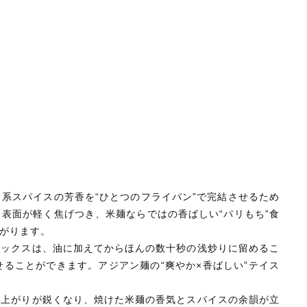
系スパイスの芳香を“ひとつのフライパン”で完結させるため
表面が軽く焦げつき、米麺ならではの香ばしい“パリもち”食
がります。
ミックスは、油に加えてからほんの数十秒の浅炒りに留めるこ
ることができます。アジアン麺の“爽やか×香ばしい”テイス
ち上がりが鋭くなり、焼けた米麺の香気とスパイスの余韻が立