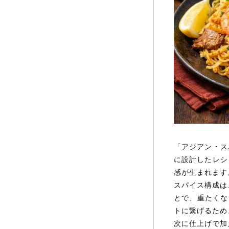
「アジアン・ス
に設計したレシ
感が生まれます
スパイス構成は
とで、重たくな
トに繋げるため
次に仕上げで加