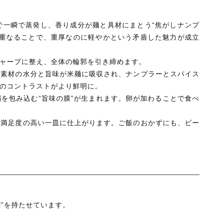
で一瞬で蒸発し、香り成分が麺と具材にまとう“焦がしナンプ
と重なることで、重厚なのに軽やかという矛盾した魅力が成立
ャープに整え、全体の輪郭を引き締めます。
。素材の水分と旨味が米麺に吸収され、ナンプラーとスパイス
のコントラストがより鮮明に。
を包み込む“旨味の膜”が生まれます。卵が加わることで食べ
、満足度の高い一皿に仕上がります。ご飯のおかずにも、ビー
割”を持たせています。