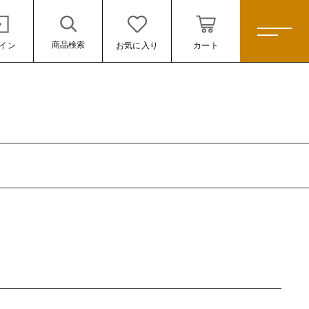
商品検索
イン
お気に入り
カート
ホーム
すべての商品
カレー
スパイスキット
スパイス
ール
米
雑貨