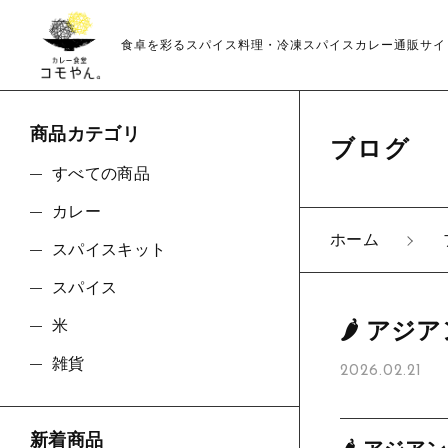
食卓を彩るスパイス料理・冷凍スパイスカレー通販サイ
商品カテゴリ
ブログ
親カテゴリ
すべての商品
カレー
ホーム
スパイスキット
スパイス
価格帯
米
🌶️ ア
～
雑貨
2026.02.21
並び順
新着商品