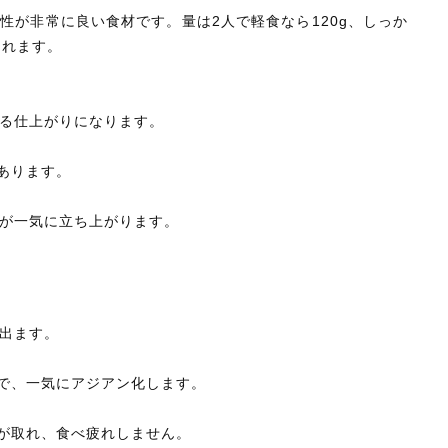
性が非常に良い食材です。量は2人で軽食なら120g、しっか
まれます。
る仕上がりになります。
あります。
が一気に立ち上がります。
出ます。
とで、一気にアジアン化します。
角が取れ、食べ疲れしません。