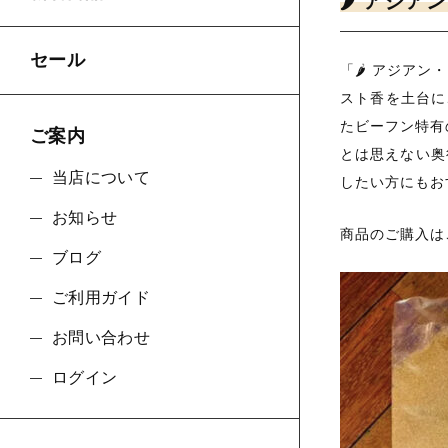
🌶️ ア
セール
「🌶️ アジ
スト香を土台に
たビーフン特有
ご案内
とは思えない奥
当店について
したい方にもお
お知らせ
商品のご購入は
ブログ
ご利用ガイド
お問い合わせ
ログイン