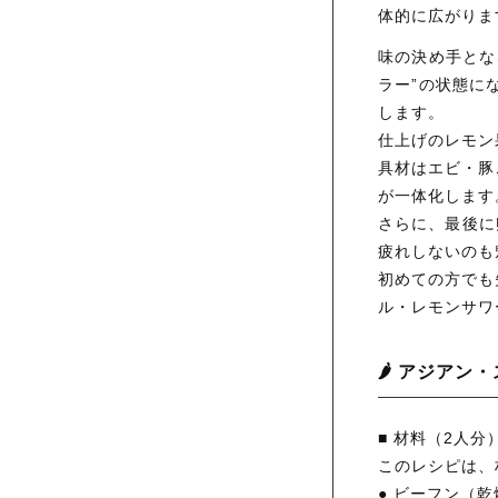
体的に広がりま
味の決め手とな
ラー”の状態に
します。
仕上げのレモン
具材はエビ・豚
が一体化します
さらに、最後に
疲れしないのも
初めての方でも
ル・レモンサワ
🌶️ アジア
■ 材料（2人分
このレシピは、
● ビーフン（乾