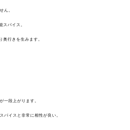
せん。
能スパイス。
り奥行きを生みます。
が一段上がります。
スパイスと非常に相性が良い。