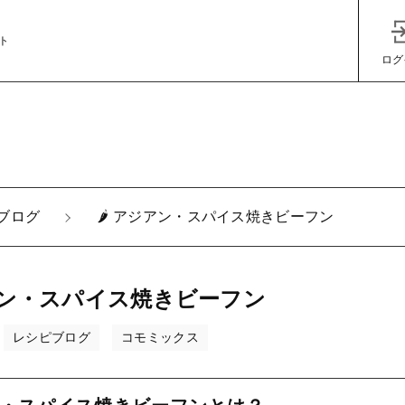
ト
ログ
子カテゴリ
ブログ
🌶️ アジアン・スパイス焼きビーフン
その他
ジアン・スパイス焼きビーフン
在庫あり
セ
レシピブログ
コモミックス