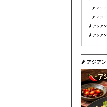
🌶️ 
🌶️ 
🌶️ ア
🌶️ ア
🌶️ ア