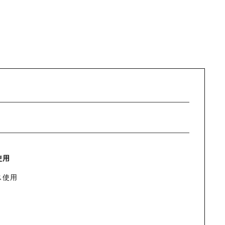
使用
ス使用