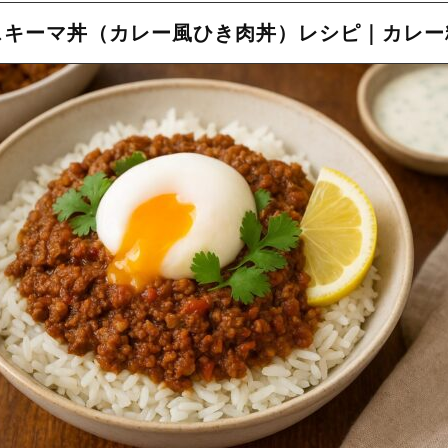
イスキーマ丼（カレー風ひき肉丼）レシピ｜カレ