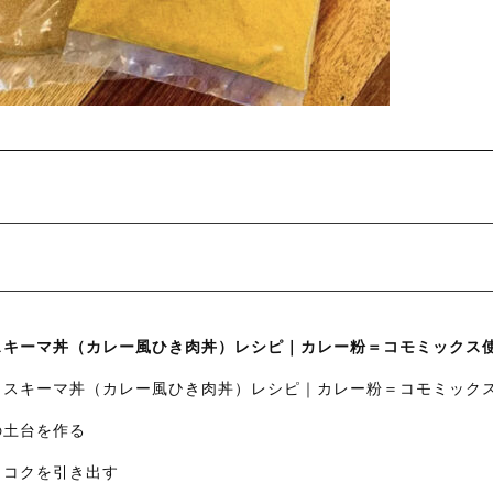
イスキーマ丼（カレー風ひき肉丼）レシピ｜カレー粉＝コモミックス
パイスキーマ丼（カレー風ひき肉丼）レシピ｜カレー粉＝コモミック
りの土台を作る
みとコクを引き出す