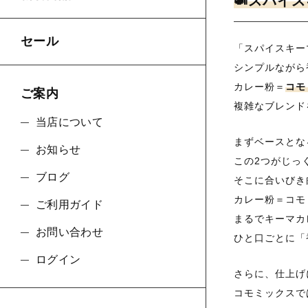
🍛スパイ
セール
「スパイスキー
シンプルながら
カレー粉＝
コモ
ご案内
複雑なブレンド
当店について
まずベースとな
お知らせ
この2つがじっ
ブログ
そこに合いびき
カレー粉＝コモ
ご利用ガイド
まるでキーマカ
お問い合わせ
ひと口ごとに「
ログイン
さらに、仕上げ
コモミックスで