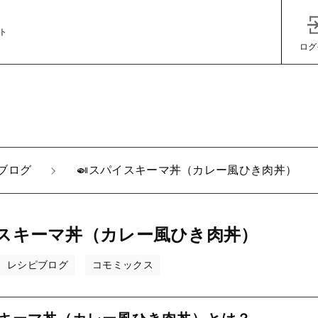
ト
ログ
子カテゴリ
ブログ
🍛スパイスキーマ丼（カレー風ひき肉丼）
その他
イスキーマ丼（カレー風ひき肉丼）
在庫あり
セ
レシピブログ
コモミックス