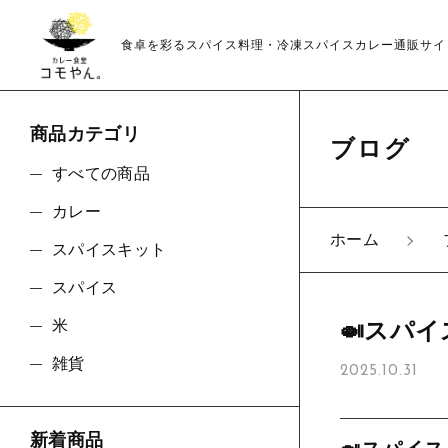
食卓を彩るスパイス料理・冷凍スパイスカレー通販サイ
商品カテゴリ
ブログ
親カテゴリ
すべての商品
カレー
ホーム
スパイスキット
スパイス
価格帯
米
🍛スパ
～
雑貨
2025.10.31
並び順
新着商品