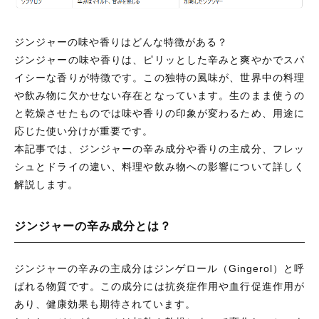
ジンジャーの味や香りはどんな特徴がある？
ジンジャーの味や香りは、ピリッとした辛みと爽やかでスパ
イシーな香りが特徴です。この独特の風味が、世界中の料理
や飲み物に欠かせない存在となっています。生のまま使うの
と乾燥させたものでは味や香りの印象が変わるため、用途に
応じた使い分けが重要です。
本記事では、ジンジャーの辛み成分や香りの主成分、フレッ
シュとドライの違い、料理や飲み物への影響について詳しく
解説します。
ジンジャーの辛み成分とは？
ジンジャーの辛みの主成分はジンゲロール（Gingerol）と呼
ばれる物質です。この成分には抗炎症作用や血行促進作用が
あり、健康効果も期待されています。