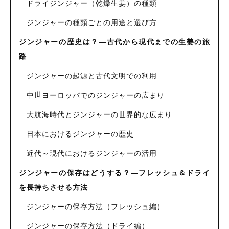
ドライジンジャー（乾燥生姜）の種類
ジンジャーの種類ごとの用途と選び方
ジンジャーの歴史は？—古代から現代までの生姜の旅
路
ジンジャーの起源と古代文明での利用
中世ヨーロッパでのジンジャーの広まり
大航海時代とジンジャーの世界的な広まり
日本におけるジンジャーの歴史
近代～現代におけるジンジャーの活用
ジンジャーの保存はどうする？—フレッシュ＆ドライ
を長持ちさせる方法
ジンジャーの保存方法（フレッシュ編）
ジンジャーの保存方法（ドライ編）