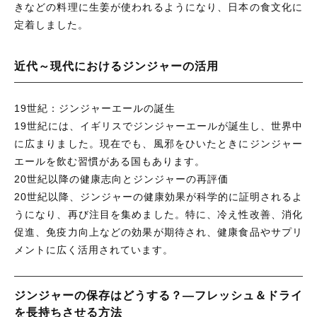
きなどの料理に生姜が使われるようになり、日本の食文化に
定着しました。
近代～現代におけるジンジャーの活用
19世紀：ジンジャーエールの誕生
19世紀には、イギリスでジンジャーエールが誕生し、世界中
に広まりました。現在でも、風邪をひいたときにジンジャー
エールを飲む習慣がある国もあります。
20世紀以降の健康志向とジンジャーの再評価
20世紀以降、ジンジャーの健康効果が科学的に証明されるよ
うになり、再び注目を集めました。特に、冷え性改善、消化
促進、免疫力向上などの効果が期待され、健康食品やサプリ
メントに広く活用されています。
ジンジャーの保存はどうする？—フレッシュ＆ドライ
を長持ちさせる方法