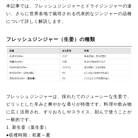
本記事では、フレッシュジンジャーとドライジンジャーの違
い、さらに世界各地で栽培される代表的なジンジャーの品種
について詳しく解説します。
フレッシュジンジャー（生姜）の種類
フレッシュジンジャーは、採れたてのジューシーな生姜で、
ピリッとした辛みと爽やかな香りが特徴です。料理や飲み物
に広く活用され、すりおろしやスライス、刻んで使うことが
一般的です。
1. 新生姜（葉生姜）
●収穫時期：初夏～夏