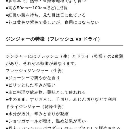
●多年草で、熱帯・亜熱帯地域でよく育つ
●高さ50cm〜100cmほどに成長
●細長い葉を持ち、見た目は笹に似ている
●花は黄色や紫色で美しいが、食用にはならない
ジンジャーの特徴（フレッシュ vs ドライ）
ジンジャーにはフレッシュ（生）とドライ（乾燥）の2種類
があり、それぞれ特徴が異なります。
フレッシュジンジャー（生姜）
●ジューシーで爽やかな香り
●ピリッとした辛みが強い
●主に料理や飲み物、薬味として使われる
●生のまま、すりおろし、千切り、みじん切りなどで利用
ドライジンジャー（乾燥生姜）
●水分が抜け、辛みと香りが凝縮
●ショウガオールが増え、温め効果が高い
●粉末（ジンジャーパウダー）やチップスとして販売される