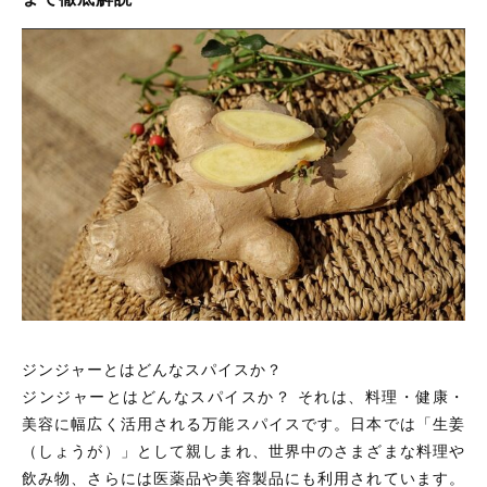
ジンジャーとはどんなスパイスか？
ジンジャーとはどんなスパイスか？ それは、料理・健康・
美容に幅広く活用される万能スパイスです。日本では「生姜
（しょうが）」として親しまれ、世界中のさまざまな料理や
飲み物、さらには医薬品や美容製品にも利用されています。