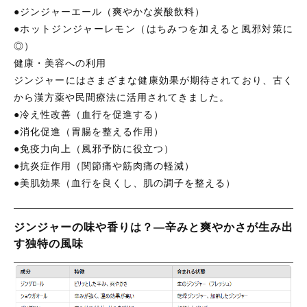
●ジンジャーエール（爽やかな炭酸飲料）
●ホットジンジャーレモン（はちみつを加えると風邪対策に
◎）
健康・美容への利用
ジンジャーにはさまざまな健康効果が期待されており、古く
から漢方薬や民間療法に活用されてきました。
●冷え性改善（血行を促進する）
●消化促進（胃腸を整える作用）
●免疫力向上（風邪予防に役立つ）
●抗炎症作用（関節痛や筋肉痛の軽減）
●美肌効果（血行を良くし、肌の調子を整える）
ジンジャーの味や香りは？—辛みと爽やかさが生み出
す独特の風味