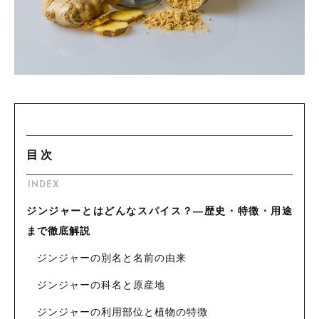
目次
INDEX
ジンジャーとはどんなスパイス？—歴史・特徴・用途
まで徹底解説
ジンジャーの別名と名前の由来
ジンジャーの科名と原産地
ジンジャーの利用部位と植物の特徴