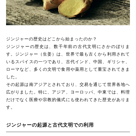
ジンジャーの歴史はどこから始まったのか？
ジンジャーの歴史は、数千年前の古代文明にさかのぼりま
す。ジンジャー（生姜）は、世界で最も古くから利用されて
いるスパイスの一つであり、古代インド、中国、ギリシャ、
ローマなど、多くの文明で食用や薬用として重宝されてきま
した。
その起源は南アジアとされており、交易を通じて世界各地へ
広がりました。特に、アジア、ヨーロッパ、中東では、料理
だけでなく医療や宗教的儀式にも使われてきた歴史がありま
す。
ジンジャーの起源と古代文明での利用