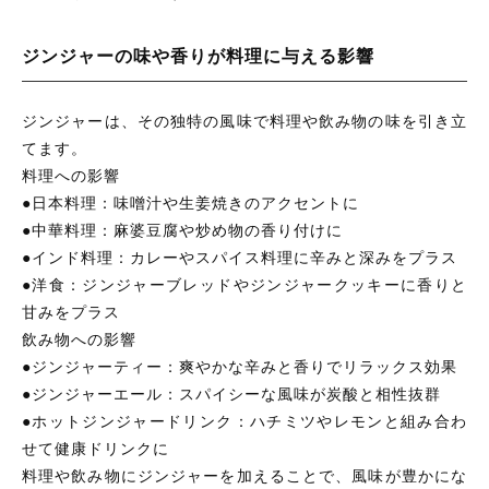
ジンジャーの味や香りが料理に与える影響
ジンジャーは、その独特の風味で料理や飲み物の味を引き立
てます。
料理への影響
●日本料理：味噌汁や生姜焼きのアクセントに
●中華料理：麻婆豆腐や炒め物の香り付けに
●インド料理：カレーやスパイス料理に辛みと深みをプラス
●洋食：ジンジャーブレッドやジンジャークッキーに香りと
甘みをプラス
飲み物への影響
●ジンジャーティー：爽やかな辛みと香りでリラックス効果
●ジンジャーエール：スパイシーな風味が炭酸と相性抜群
●ホットジンジャードリンク：ハチミツやレモンと組み合わ
せて健康ドリンクに
料理や飲み物にジンジャーを加えることで、風味が豊かにな